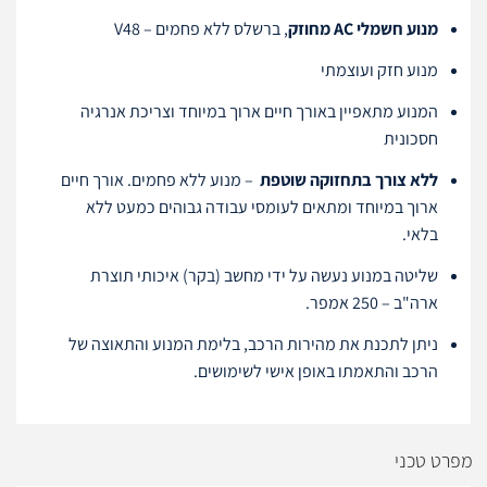
מנוע חשמלי AC מחוזק
, ברשלס ללא פחמים – V48
מנוע חזק ועוצמתי
המנוע מתאפיין באורך חיים ארוך במיוחד וצריכת אנרגיה
חסכונית
ללא צורך בתחזוקה שוטפת
– מנוע ללא פחמים. אורך חיים
ארוך במיוחד ומתאים לעומסי עבודה גבוהים כמעט ללא
בלאי.
שליטה במנוע נעשה על ידי מחשב (בקר) איכותי תוצרת
ארה"ב – 250 אמפר.
ניתן לתכנת את מהירות הרכב, בלימת המנוע והתאוצה של
הרכב
והתאמתו באופן אישי לשימושים.
מפרט טכני