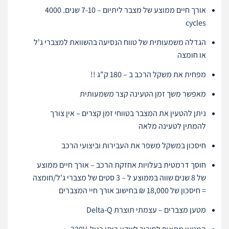
אורך חיים ממוצע של מצבר ליתיום – 7-10 שנים. 4000
cycles
הגדלה משמעותית של טווח הנסיעה בהשוואת למצברי ג'ל
או חומצה
מפחית את משקל הרכב ב – 180 ק"ג !!
מאפשר משך זמן הטעינה קצר משמעותית
ניתן להטעין את המצבר בטווחי זמן קצרים – אין צורך
להמתין לטעינה מלאה
חיסכון במשקל משפר את העבירות וביצועי הרכב
חוסך דרמטית בעלויות אחזקת הרכב – אורך חיים ממוצע
של 8 שנים שווה בממוצע ל – 3 סטים של מצברי ג'ל/חומצה
= חיסכון של 18,000 ₪ בחישוב אורך חיי המצברים
מטען מצברים – עצמתי תוצרת Delta-Q