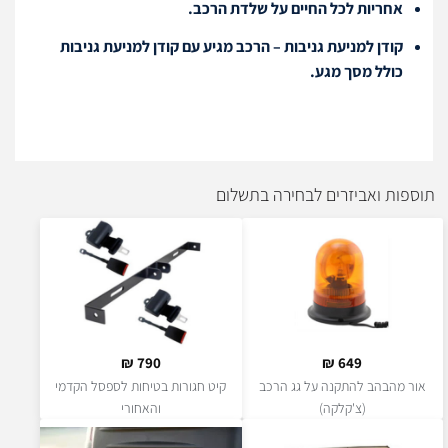
אחריות לכל החיים על שלדת הרכב.
קודן למניעת גניבות – הרכב מגיע עם קודן למניעת גניבות
כולל מסך מגע.
תוספות ואביזרים לבחירה בתשלום
₪
790
₪
649
אור מהבהב להתקנה על גג הרכב
קיט חגורות בטיחות לספסל הקדמי
(צ'קלקה)
והאחורי