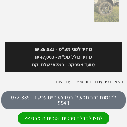
מחיר לפני מע"מ - 39,831 ₪
מחיר כולל מע"מ -
₪
47,000
מועד אספקה - במלאי שלם וקח
השאירו פרטים ונחזור אליכם עוד היום !
להזמנת רכב תפעולי במבצע חייגו עכשיו : 072-335-
5548
לחצו לקבלת פרטים נוספים בווצאפ >>