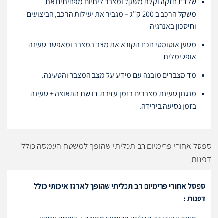
שלדת חזקה וקלת משקל ומצבר ליתיום מפחיתים את
משקל הרכב ב 200 ק"ג – מגביר את יעילות הרכב, הביצועים
וחיסכון באנרגיה
מטען אוטומטי חכם הקורא את מצב המצבר ומאפשר טעינה
אופטימלית
מד מצברים מובנה עם מידע על מצב המצבר והטעינה.
מנגנון טעינת מצברים בזמן עזיבת דוושת התאוצה + טעינה
בזמן נסיעה בירידה.
ספסל אחורי פרימיום רב תכליתי שהופך למשטח העמסה כולל
דפנות
ספסל אחורי פרימיום רב תכליתי שהופך לארגז איכותי כולל
דפנות :