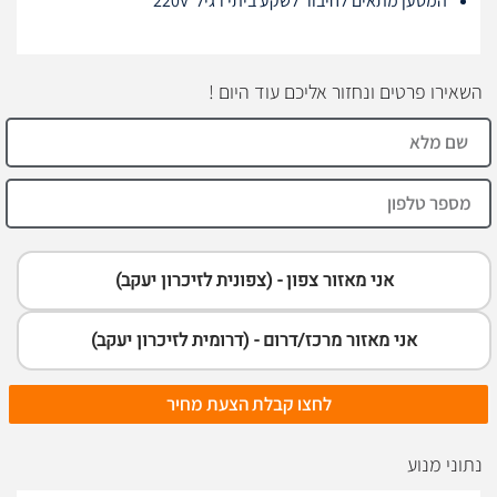
המטען מתאים לחיבור לשקע ביתי רגיל 220V
השאירו פרטים ונחזור אליכם עוד היום !
אני מאזור צפון - (צפונית לזיכרון יעקב)
אני מאזור מרכז/דרום - (דרומית לזיכרון יעקב)
לחצו קבלת הצעת מחיר
נתוני מנוע