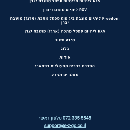
RXV ליתיום פרימיום ספסל מושבח יצרן
RXV ליתיום מושבח יצרן
Freedom ליתיום מוגבה ביג פוט ספסל מתכת (ארגז) מושבח
יצרן
RXV ליתיום ספסל מתכת (ארגז) מושבח יצרן
מידע חשוב
בלוג
אודות
השכרת רכבים תפעוליים בספארי
מאמרים ומידע
072-335-5548 טלפון ראשי
support@e-z-go.co.il