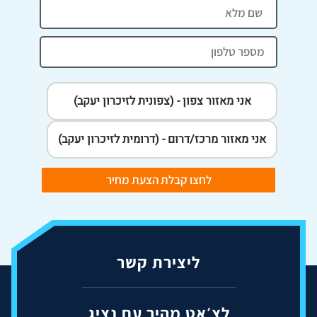
אני מאזור צפון - (צפונית לזיכרון יעקב)
אני מאזור מרכז/דרום - (דרומית לזיכרון יעקב)
לחצו קבלת הצעת מחיר
ליצירת קשר
לצ׳אט מהיר עם נציג