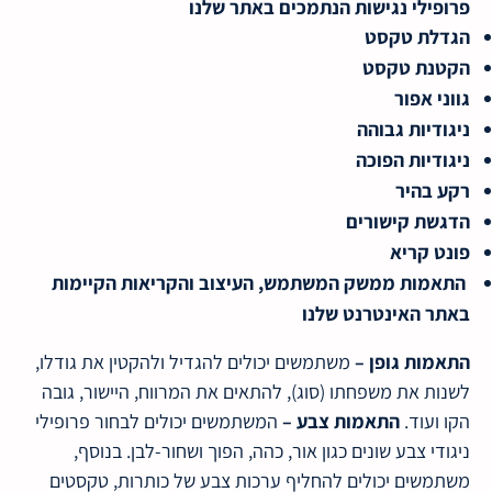
פרופילי נגישות הנתמכים באתר שלנו
הגדלת טקסט
הקטנת טקסט
גווני אפור
ניגודיות גבוהה
ניגודיות הפוכה
רקע בהיר
הדגשת קישורים
פונט קריא
התאמות ממשק המשתמש, העיצוב והקריאות הקיימות
באתר האינטרנט שלנו
התאמות גופן –
משתמשים יכולים להגדיל ולהקטין את גודלו,
לשנות את משפחתו (סוג), להתאים את המרווח, היישור, גובה
הקו ועוד.
התאמות צבע –
המשתמשים יכולים לבחור פרופילי
ניגודי צבע שונים כגון אור, כהה, הפוך ושחור-לבן. בנוסף,
משתמשים יכולים להחליף ערכות צבע של כותרות, טקסטים