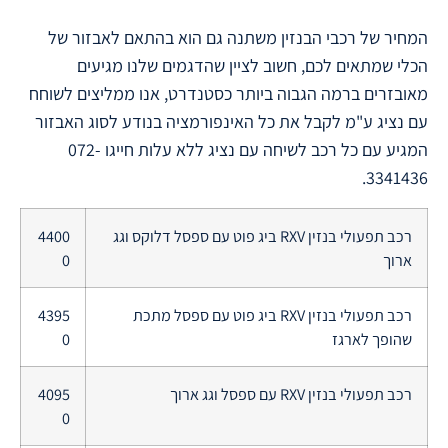
המחיר של רכבי הבנזין משתנה גם הוא בהתאם לאבזור של
הכלי שמתאים לכם, חשוב לציין שהדגמים שלנו מגיעים
מאובזרים ברמה הגבוה ביותר כסטנדרט, אנו ממליצים לשוחח
עם נציג ע"מ לקבל את כל האינפורמציה בנודע לסוג האבזור
המגיע עם כל רכב לשיחה עם נציג ללא עלות חייגו 072-
3341436.
רכב תפעולי בנזין RXV ביג פוט עם ספסל דלוקס וגג
4400
ארוך
0
רכב תפעולי בנזין RXV ביג פוט עם ספסל מתכת
4395
שהופך לארגז
0
רכב תפעולי בנזין RXV עם ספסל וגג ארוך
4095
0