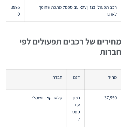
רכב תפעולי בנזין RXV עם ספסל מתכת שהופך
3995
לארגז
0
מחירים של רכבים תפעולים לפי
חברות
מחיר
דגם
חברה
37,950
נמוך
קלאב קאר חשמלי
עם
ספס
ל