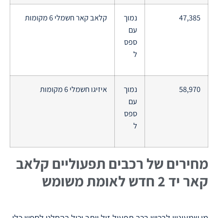
47,385
נמוך
קלאב קאר חשמלי 6 מקומות
עם
ספס
ל
58,970
נמוך
איזיגו חשמלי 6 מקומות
עם
ספס
ל
מחירים של רכבים תפעוליים קלאב
קאר יד 2 חדש לאומת משומש
מי שמעוניין לרכוש רכב תפעול זול יותר יכול בהחלט לחפש כלי