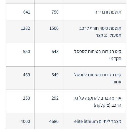
תוספת וו גרירה
750
641
תוספת כיסוי חורף לרכב
1500
1282
תפעולי גג קצר
קיט חגורות בטיחות לספסל
643
550
הקדמי
קיט חגורות בטיחות לספסל
549
469
אחורי
אור מהבהב להתקנה על גג
292
250
הרכב (צ'קלקה)
מצבר ליתיום elite lithium
4680
4000