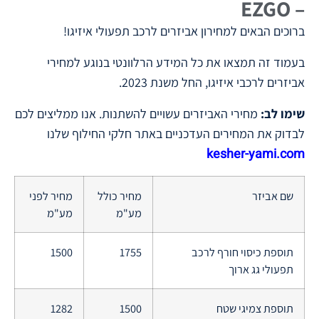
– EZGO
ברוכים הבאים למחירון אביזרים לרכב תפעולי איזיגו!
בעמוד זה תמצאו את כל המידע הרלוונטי בנוגע למחירי
אביזרים לרכבי איזיגו, החל משנת 2023.
שימו לב:
מחירי האביזרים עשויים להשתנות. אנו ממליצים לכם
לבדוק את המחירים העדכניים באתר חלקי החילוף שלנו
kesher-yami.com
שם אביזר
מחיר כולל
מחיר לפני
מע"מ
מע"מ
תוספת כיסוי חורף לרכב
1755
1500
תפעולי גג ארוך
תוספת צמיגי שטח
1500
1282