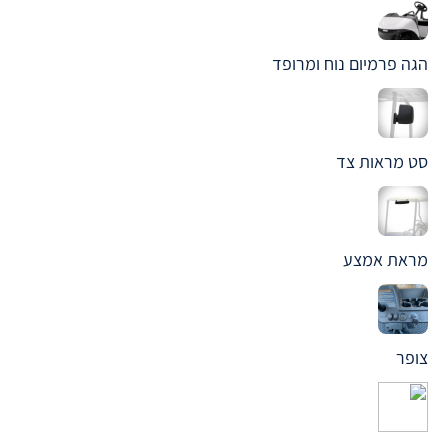
הגה פרמיום נוח ומרופד
סט מראות צד
מראת אמצע
צופר