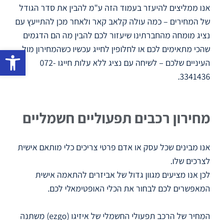
אנו ממליצים להיעזר בעמוד הזה ע"מ להבין את סדר הגודל
של המחירים – כמה עולה קלאב קאר ולאחר מכן להתייעץ עם
נציג מומחה מהחברתינו שיעזור לכם להבין מה הם הדגמים
שהכי מתאימים לכם או לחלופין לחייג עכשיו כשהמחירון מול
פתח סרגל נגישות
העיניים שלכם – לשיחה עם נציג ללא עלות חייגו 072-
3341436.
מחירון רכבים תפעוליים חשמליים
אנו מבינים שכל עסק או אדם פרטי צריכים כלי מותאם אישית
לצרכים שלו.
לכן אנו מציעים מגוון גדול של אביזרים להתאמה אישית
המאפשרים לכם לבחור את הכלי האופטימאלי לכם.
המחיר של הרכב תפעולי החשמלי של איזיגו (ezgo) משתנה