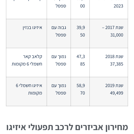
2023
00
ספסל
שנת 2017 –
39,9
גבוה עם
איזיגו בנזין
31,000
50
ספסל
שנת 2018
47,3
נמוך עם
קלאב קאר
37,385
85
ספסל
חשמלי 6 מקומות
שנת 2019
58,9
נמוך עם
איזיגו חשמלי 6
49,499
70
ספסל
מקומות
מחירון אביזרים לרכב תפעולי איזיגו