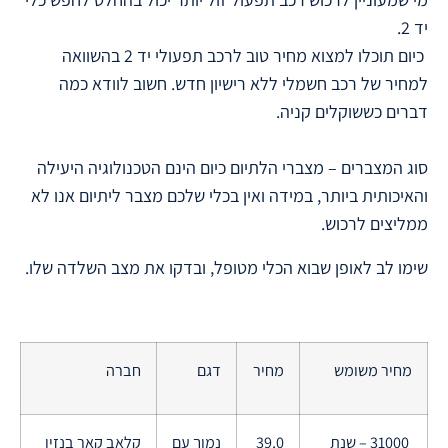
יד 2.
כיום תוכלו למצוא מחיר טוב לרכב תפעולי יד 2 בהשוואה
למחיר של רכב חשמלי ללא רישיון חדש. חשוב לוודא כמה
דברים כששוקלים קניה.
סוג המצברים – מצברי הלתיום כיום הינם הטכנולוגיה היעילה
והאיכותית ביותר, במידה ואין בכלי שלכם מצבר ליתיום אנו לא
ממליצים לרכוש.
שימו לב לאופן שבוא הכלי מטופל, ובדקו את מצב השלדה שלו.
מחיר משומש
מחיר
דגם
חברה
31000 – שנת
39,0
נמוך עם
קלאב קאר בנזין