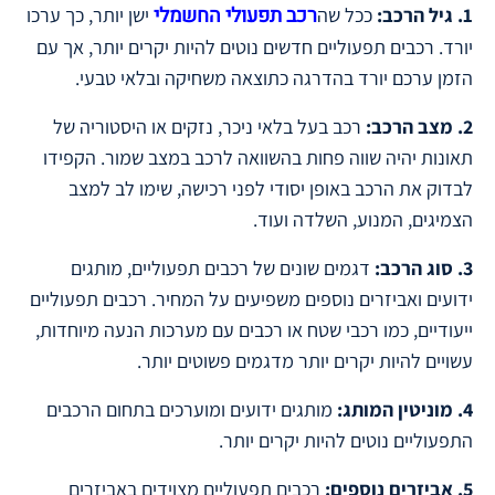
רכב תפעולי החשמלי
1. גיל הרכב:
ככל שה
ישן יותר, כך ערכו
יורד. רכבים תפעוליים חדשים נוטים להיות יקרים יותר, אך עם
הזמן ערכם יורד בהדרגה כתוצאה משחיקה ובלאי טבעי.
2. מצב הרכב:
רכב בעל בלאי ניכר, נזקים או היסטוריה של
תאונות יהיה שווה פחות בהשוואה לרכב במצב שמור. הקפידו
לבדוק את הרכב באופן יסודי לפני רכישה, שימו לב למצב
הצמיגים, המנוע, השלדה ועוד.
3. סוג הרכב:
דגמים שונים של רכבים תפעוליים, מותגים
ידועים ואביזרים נוספים משפיעים על המחיר. רכבים תפעוליים
ייעודיים, כמו רכבי שטח או רכבים עם מערכות הנעה מיוחדות,
עשויים להיות יקרים יותר מדגמים פשוטים יותר.
4. מוניטין המותג:
מותגים ידועים ומוערכים בתחום הרכבים
התפעוליים נוטים להיות יקרים יותר.
5. אביזרים נוספים:
רכבים תפעוליים מצוידים באביזרים