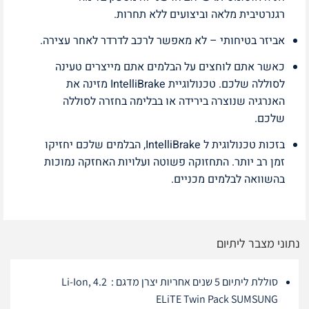
רגנרטיבית מלאה וביצועים ללא תחרות.
אביזר בטיחותי – לא מאפשר לרכב לדרדר לאחר עצירה.
כאשר אתם לוחצים על הבלמים אתם מייצרים טעינה
לסוללה שלכם. טכנולוגיית IntelliBrake מזינה את
האנרגיה שנוצרה בירידה או בבלימה בחזרה לסוללה
שלכם.
בזכות טכנולוגית ל IntelliBrake, הבלמים שלכם יחזיקו
זמן רב יותר. התחזוקה פשוטה ועלויות האחזקה נמוכות
בהשוואה לבלמים מכניים.
נתוני מצבר ליתיום
סוללת ליתיום 5 שנים אחריות יצרן מדגם : Li-Ion, 4.2
ELiTE Twin Pack SUMSUNG