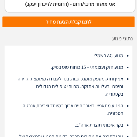
אני מאזור מרכז/דרום - (דרומית לזיכרון יעקב)
לחצו קבלת הצעת מחיר
נתוני מנוע
מנוע AC חשמלי.
מנוע חזק ועוצמתי – 15 כוחות סוס בפיק.
אמין וחזק מספק מומנט גבוה, בנוי לעבודה מאומצת, גרירה
וחיסכון בעלויות אחזקה. מרווחי טיפולים הגדולים
בקטגוריה.
המנוע מתאפיין באורך חיים ארוך במיוחד וצריכת אנרגיה
חסכונית.
בקר איכותי תוצרת ארה"ב.
ניתן לתכנת את מהירות הרכב, בלימת המנוע והתאוצה של