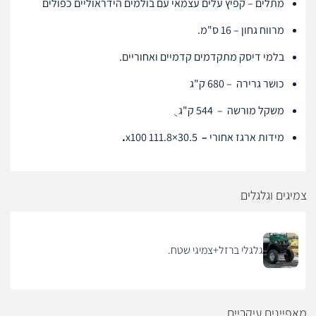
מתלים – קפיץ עלים עצמאי עם בולמים הידראוליים כפולים
מרווח גחון – 16 ס"מ.
בלמי דיסק מתקדמים קדמיים ואחוריים.
כושר גרירה – 680 ק"ג
משקל מורשה – 544 ק"ג ֻ
מידות ארגז אחורי
–
30.5×111.8 x100
.
צמיגים וגלגלים
גלגלי ברזל+צמיגי שטח.
מאפיינים עיקריים