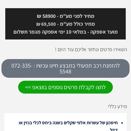
מחיר לפני מע"מ - 58900 ₪
מחיר כולל מע"מ -
₪
69,500
מועד אספקה - במלאי 10 ימי אספקה מגמר תשלום
השאירו פרטים ונחזור אליכם עוד היום !
להזמנת רכב תפעולי במבצע חייגו עכשיו : 072-335-
5548
לחצו לקבלת פרטים נוספים בווצאפ >>
מידע כללי
חיסכון של עשרות אלפי שקלים בשנה ביחס לכלי בנזין או
דיזל.