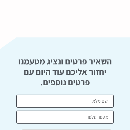
השאיר פרטים ונציג מטעמנו
יחזור אליכם עוד היום עם
פרטים נוספים.