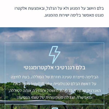
בלם היושב על המנוע ולא על הגלגל, ובאמצעות אלקטרו
מגנט מאפשר בלימה ישירות מהמנוע.
בלם רגנרטיבי אלקטרומגנטי
הבלימה מייצרת טעינה חוזרת של הסוללה. בעת לחיצה
על דוושת הבלם טכנולוגיית IntelliBrake ממירה את
האנרגיה שנוצרת בבלימה לחשמל ומחזירה אותה לסוללה,
ומאפשרת הגדלה משמעותית של טווחי הנסיעה!