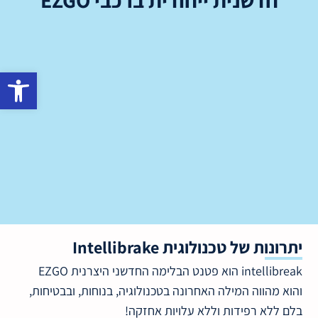
חדשנית ייחודית ברכבי EZGO
פתח סרגל נגישות
יתרונות של טכנולוגית Intellibrake
intellibreak הוא פטנט הבלימה החדשני היצרנית EZGO
והוא מהווה המילה האחרונה בטכנולוגיה, בנוחות, ובבטיחות,
בלם ללא רפידות וללא עלויות אחזקה!