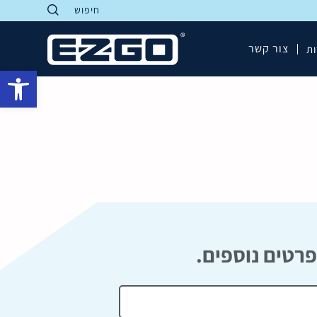
חיפוש
Return to home
צור קשר
ות
פתח סרגל נגישות
פרטים נוספים.