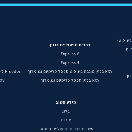
רכבים תפעוליים בנזין
Express 6
Express 4
RXV בנזין מוגבה ביג פוט ספסל פרימיום וגג ארוך
Freedom ליתיום מוגבה ביג פוט ספסל מתכת (ארגז) מושבח יצרן
RXV בנזין ספסל פרימיום וגג ארוך
RXV ליתיום ספסל מתכת (אר
מידע חשוב
בלוג
אודות
השכרת רכבים תפעוליים בספארי