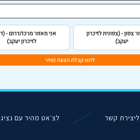
ר צפון - (צפונית לזיכרון
אני מאזור מרכז/דרום - (ד
יעקב)
לזיכרון יעקב)
לחצו קבלת הצעת מחיר
ליצירת קשר
לצ׳אט מהיר עם נציג